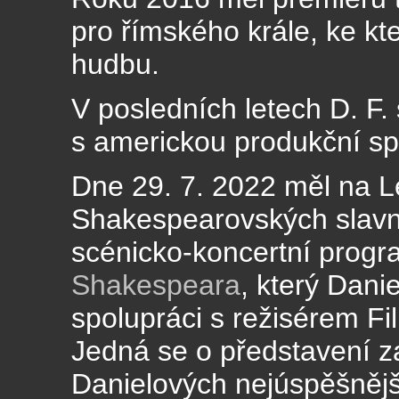
pro římského krále, ke kte
hudbu.
V posledních letech D. F.
s americkou produkční sp
Dne 29. 7. 2022 měl na L
Shakespearovských slavn
scénicko-koncertní prog
Shakespeara
, který Danie
spolupráci s režisérem F
Jedná se o představení z
Danielových nejúspěšněj