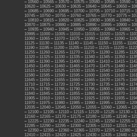
–
10560
–
10565
–
10570
–
10575
–
10580
–
10585
–
10590
–
1
10620
–
10625
–
10630
–
10635
–
10640
–
10645
–
10650
–
10
–
10685
–
10690
–
10695
–
10700
–
10705
–
10710
–
10715
–
1
10745
–
10750
–
10755
–
10760
–
10765
–
10770
–
10775
–
10
–
10810
–
10815
–
10820
–
10825
–
10830
–
10835
–
10840
–
1
10870
–
10875
–
10880
–
10885
–
10890
–
10895
–
10900
–
10
–
10935
–
10940
–
10945
–
10950
–
10955
–
10960
–
10965
–
1
10995
–
11000
–
11005
–
11010
–
11015
–
11020
–
11025
–
110
11060
–
11065
–
11070
–
11075
–
11080
–
11085
–
11090
–
110
11125
–
11130
–
11135
–
11140
–
11145
–
11150
–
11155
–
1116
11190
–
11195
–
11200
–
11205
–
11210
–
11215
–
11220
–
112
11255
–
11260
–
11265
–
11270
–
11275
–
11280
–
11285
–
112
11320
–
11325
–
11330
–
11335
–
11340
–
11345
–
11350
–
113
11385
–
11390
–
11395
–
11400
–
11405
–
11410
–
11415
–
114
11450
–
11455
–
11460
–
11465
–
11470
–
11475
–
11480
–
114
11515
–
11520
–
11525
–
11530
–
11535
–
11540
–
11545
–
115
11580
–
11585
–
11590
–
11595
–
11600
–
11605
–
11610
–
116
11645
–
11650
–
11655
–
11660
–
11665
–
11670
–
11675
–
116
11710
–
11715
–
11720
–
11725
–
11730
–
11735
–
11740
–
117
11775
–
11780
–
11785
–
11790
–
11795
–
11800
–
11805
–
118
11840
–
11845
–
11850
–
11855
–
11860
–
11865
–
11870
–
118
11905
–
11910
–
11915
–
11920
–
11925
–
11930
–
11935
–
119
11970
–
11975
–
11980
–
11985
–
11990
–
11995
–
12000
–
120
12035
–
12040
–
12045
–
12050
–
12055
–
12060
–
12065
–
12
–
12100
–
12105
–
12110
–
12115
–
12120
–
12125
–
12130
–
1
12160
–
12165
–
12170
–
12175
–
12180
–
12185
–
12190
–
12
–
12225
–
12230
–
12235
–
12240
–
12245
–
12250
–
12255
–
1
12285
–
12290
–
12295
–
12300
–
12305
–
12310
–
12315
–
12
–
12350
–
12355
–
12360
–
12365
–
12370
–
12375
–
12380
–
1
12410
–
12415
–
12420
–
12425
–
12430
–
12435
–
12440
–
12