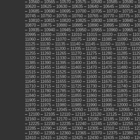
–
10560
–
10565
–
10570
–
10575
–
10580
–
10585
–
10590
–
1
10620
–
10625
–
10630
–
10635
–
10640
–
10645
–
10650
–
10
–
10685
–
10690
–
10695
–
10700
–
10705
–
10710
–
10715
–
1
10745
–
10750
–
10755
–
10760
–
10765
–
10770
–
10775
–
10
–
10810
–
10815
–
10820
–
10825
–
10830
–
10835
–
10840
–
1
10870
–
10875
–
10880
–
10885
–
10890
–
10895
–
10900
–
10
–
10935
–
10940
–
10945
–
10950
–
10955
–
10960
–
10965
–
1
10995
–
11000
–
11005
–
11010
–
11015
–
11020
–
11025
–
110
11060
–
11065
–
11070
–
11075
–
11080
–
11085
–
11090
–
110
11125
–
11130
–
11135
–
11140
–
11145
–
11150
–
11155
–
1116
11190
–
11195
–
11200
–
11205
–
11210
–
11215
–
11220
–
112
11255
–
11260
–
11265
–
11270
–
11275
–
11280
–
11285
–
112
11320
–
11325
–
11330
–
11335
–
11340
–
11345
–
11350
–
113
11385
–
11390
–
11395
–
11400
–
11405
–
11410
–
11415
–
114
11450
–
11455
–
11460
–
11465
–
11470
–
11475
–
11480
–
114
11515
–
11520
–
11525
–
11530
–
11535
–
11540
–
11545
–
115
11580
–
11585
–
11590
–
11595
–
11600
–
11605
–
11610
–
116
11645
–
11650
–
11655
–
11660
–
11665
–
11670
–
11675
–
116
11710
–
11715
–
11720
–
11725
–
11730
–
11735
–
11740
–
117
11775
–
11780
–
11785
–
11790
–
11795
–
11800
–
11805
–
118
11840
–
11845
–
11850
–
11855
–
11860
–
11865
–
11870
–
118
11905
–
11910
–
11915
–
11920
–
11925
–
11930
–
11935
–
119
11970
–
11975
–
11980
–
11985
–
11990
–
11995
–
12000
–
120
12035
–
12040
–
12045
–
12050
–
12055
–
12060
–
12065
–
12
–
12100
–
12105
–
12110
–
12115
–
12120
–
12125
–
12130
–
1
12160
–
12165
–
12170
–
12175
–
12180
–
12185
–
12190
–
12
–
12225
–
12230
–
12235
–
12240
–
12245
–
12250
–
12255
–
1
12285
–
12290
–
12295
–
12300
–
12305
–
12310
–
12315
–
12
–
12350
–
12355
–
12360
–
12365
–
12370
–
12375
–
12380
–
1
12410
–
12415
–
12420
–
12425
–
12430
–
12435
–
12440
–
12