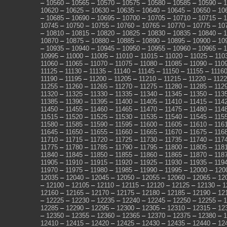
–
10560
–
10565
–
10570
–
10575
–
10580
–
10585
–
10590
–
1
10620
–
10625
–
10630
–
10635
–
10640
–
10645
–
10650
–
10
–
10685
–
10690
–
10695
–
10700
–
10705
–
10710
–
10715
–
1
10745
–
10750
–
10755
–
10760
–
10765
–
10770
–
10775
–
10
–
10810
–
10815
–
10820
–
10825
–
10830
–
10835
–
10840
–
1
10870
–
10875
–
10880
–
10885
–
10890
–
10895
–
10900
–
10
–
10935
–
10940
–
10945
–
10950
–
10955
–
10960
–
10965
–
1
10995
–
11000
–
11005
–
11010
–
11015
–
11020
–
11025
–
110
11060
–
11065
–
11070
–
11075
–
11080
–
11085
–
11090
–
110
11125
–
11130
–
11135
–
11140
–
11145
–
11150
–
11155
–
1116
11190
–
11195
–
11200
–
11205
–
11210
–
11215
–
11220
–
112
11255
–
11260
–
11265
–
11270
–
11275
–
11280
–
11285
–
112
11320
–
11325
–
11330
–
11335
–
11340
–
11345
–
11350
–
113
11385
–
11390
–
11395
–
11400
–
11405
–
11410
–
11415
–
114
11450
–
11455
–
11460
–
11465
–
11470
–
11475
–
11480
–
114
11515
–
11520
–
11525
–
11530
–
11535
–
11540
–
11545
–
115
11580
–
11585
–
11590
–
11595
–
11600
–
11605
–
11610
–
116
11645
–
11650
–
11655
–
11660
–
11665
–
11670
–
11675
–
116
11710
–
11715
–
11720
–
11725
–
11730
–
11735
–
11740
–
117
11775
–
11780
–
11785
–
11790
–
11795
–
11800
–
11805
–
118
11840
–
11845
–
11850
–
11855
–
11860
–
11865
–
11870
–
118
11905
–
11910
–
11915
–
11920
–
11925
–
11930
–
11935
–
119
11970
–
11975
–
11980
–
11985
–
11990
–
11995
–
12000
–
120
12035
–
12040
–
12045
–
12050
–
12055
–
12060
–
12065
–
12
–
12100
–
12105
–
12110
–
12115
–
12120
–
12125
–
12130
–
1
12160
–
12165
–
12170
–
12175
–
12180
–
12185
–
12190
–
12
–
12225
–
12230
–
12235
–
12240
–
12245
–
12250
–
12255
–
1
12285
–
12290
–
12295
–
12300
–
12305
–
12310
–
12315
–
12
–
12350
–
12355
–
12360
–
12365
–
12370
–
12375
–
12380
–
1
12410
–
12415
–
12420
–
12425
–
12430
–
12435
–
12440
–
12