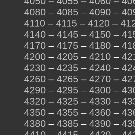
4050
–
4055
–
4060
–
40
4080
–
4085
–
4090
–
40
4110
–
4115
–
4120
–
41
4140
–
4145
–
4150
–
41
4170
–
4175
–
4180
–
41
4200
–
4205
–
4210
–
42
4230
–
4235
–
4240
–
42
4260
–
4265
–
4270
–
42
4290
–
4295
–
4300
–
43
4320
–
4325
–
4330
–
43
4350
–
4355
–
4360
–
43
4380
–
4385
–
4390
–
43
4410
–
4415
–
4420
–
44