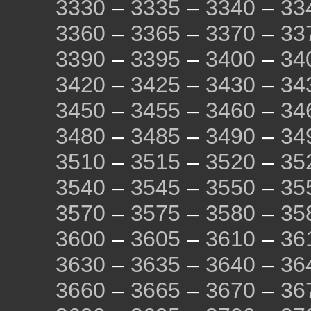
3330
–
3335
–
3340
–
33
3360
–
3365
–
3370
–
33
3390
–
3395
–
3400
–
34
3420
–
3425
–
3430
–
34
3450
–
3455
–
3460
–
34
3480
–
3485
–
3490
–
34
3510
–
3515
–
3520
–
35
3540
–
3545
–
3550
–
35
3570
–
3575
–
3580
–
35
3600
–
3605
–
3610
–
36
3630
–
3635
–
3640
–
36
3660
–
3665
–
3670
–
36