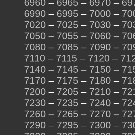
6960
–
6965
–
6970
–
69
6990
–
6995
–
7000
–
70
7020
–
7025
–
7030
–
70
7050
–
7055
–
7060
–
70
7080
–
7085
–
7090
–
70
7110
–
7115
–
7120
–
71
7140
–
7145
–
7150
–
71
7170
–
7175
–
7180
–
71
7200
–
7205
–
7210
–
72
7230
–
7235
–
7240
–
72
7260
–
7265
–
7270
–
72
7290
–
7295
–
7300
–
73