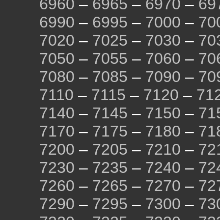
6960
–
6965
–
6970
–
69
6990
–
6995
–
7000
–
70
7020
–
7025
–
7030
–
70
7050
–
7055
–
7060
–
70
7080
–
7085
–
7090
–
70
7110
–
7115
–
7120
–
71
7140
–
7145
–
7150
–
71
7170
–
7175
–
7180
–
71
7200
–
7205
–
7210
–
72
7230
–
7235
–
7240
–
72
7260
–
7265
–
7270
–
72
7290
–
7295
–
7300
–
73