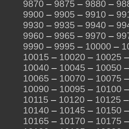
9870
–
9875
–
9880
–
98
9900
–
9905
–
9910
–
99
9930
–
9935
–
9940
–
99
9960
–
9965
–
9970
–
99
9990
–
9995
–
10000
–
1
10015
–
10020
–
10025
10040
–
10045
–
10050
10065
–
10070
–
10075
10090
–
10095
–
10100
10115
–
10120
–
10125
10140
–
10145
–
10150
10165
–
10170
–
10175