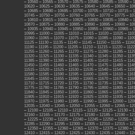
–
10560
–
10565
–
10570
–
10575
–
10580
–
10585
–
10590
–
1
10620
–
10625
–
10630
–
10635
–
10640
–
10645
–
10650
–
10
–
10685
–
10690
–
10695
–
10700
–
10705
–
10710
–
10715
–
1
10745
–
10750
–
10755
–
10760
–
10765
–
10770
–
10775
–
10
–
10810
–
10815
–
10820
–
10825
–
10830
–
10835
–
10840
–
1
10870
–
10875
–
10880
–
10885
–
10890
–
10895
–
10900
–
10
–
10935
–
10940
–
10945
–
10950
–
10955
–
10960
–
10965
–
1
10995
–
11000
–
11005
–
11010
–
11015
–
11020
–
11025
–
110
11060
–
11065
–
11070
–
11075
–
11080
–
11085
–
11090
–
110
11125
–
11130
–
11135
–
11140
–
11145
–
11150
–
11155
–
1116
11190
–
11195
–
11200
–
11205
–
11210
–
11215
–
11220
–
112
11255
–
11260
–
11265
–
11270
–
11275
–
11280
–
11285
–
112
11320
–
11325
–
11330
–
11335
–
11340
–
11345
–
11350
–
113
11385
–
11390
–
11395
–
11400
–
11405
–
11410
–
11415
–
114
11450
–
11455
–
11460
–
11465
–
11470
–
11475
–
11480
–
114
11515
–
11520
–
11525
–
11530
–
11535
–
11540
–
11545
–
115
11580
–
11585
–
11590
–
11595
–
11600
–
11605
–
11610
–
116
11645
–
11650
–
11655
–
11660
–
11665
–
11670
–
11675
–
116
11710
–
11715
–
11720
–
11725
–
11730
–
11735
–
11740
–
117
11775
–
11780
–
11785
–
11790
–
11795
–
11800
–
11805
–
118
11840
–
11845
–
11850
–
11855
–
11860
–
11865
–
11870
–
118
11905
–
11910
–
11915
–
11920
–
11925
–
11930
–
11935
–
119
11970
–
11975
–
11980
–
11985
–
11990
–
11995
–
12000
–
120
12035
–
12040
–
12045
–
12050
–
12055
–
12060
–
12065
–
12
–
12100
–
12105
–
12110
–
12115
–
12120
–
12125
–
12130
–
1
12160
–
12165
–
12170
–
12175
–
12180
–
12185
–
12190
–
12
–
12225
–
12230
–
12235
–
12240
–
12245
–
12250
–
12255
–
1
12285
–
12290
–
12295
–
12300
–
12305
–
12310
–
12315
–
12
–
12350
–
12355
–
12360
–
12365
–
12370
–
12375
–
12380
–
1
12410
–
12415
–
12420
–
12425
–
12430
–
12435
–
12440
–
12