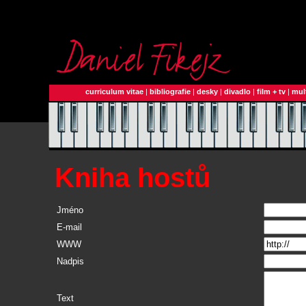
curriculum vitae
|
bibliografie
|
desky
|
divadlo
|
film + tv
|
mul
Kniha hostů
Jméno
E-mail
WWW
Nadpis
Text