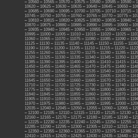
–
10560
–
10565
–
10570
–
10575
–
10580
–
10585
–
10590
–
1
10620
–
10625
–
10630
–
10635
–
10640
–
10645
–
10650
–
10
–
10685
–
10690
–
10695
–
10700
–
10705
–
10710
–
10715
–
1
10745
–
10750
–
10755
–
10760
–
10765
–
10770
–
10775
–
10
–
10810
–
10815
–
10820
–
10825
–
10830
–
10835
–
10840
–
1
10870
–
10875
–
10880
–
10885
–
10890
–
10895
–
10900
–
10
–
10935
–
10940
–
10945
–
10950
–
10955
–
10960
–
10965
–
1
10995
–
11000
–
11005
–
11010
–
11015
–
11020
–
11025
–
110
11060
–
11065
–
11070
–
11075
–
11080
–
11085
–
11090
–
110
11125
–
11130
–
11135
–
11140
–
11145
–
11150
–
11155
–
1116
11190
–
11195
–
11200
–
11205
–
11210
–
11215
–
11220
–
112
11255
–
11260
–
11265
–
11270
–
11275
–
11280
–
11285
–
112
11320
–
11325
–
11330
–
11335
–
11340
–
11345
–
11350
–
113
11385
–
11390
–
11395
–
11400
–
11405
–
11410
–
11415
–
114
11450
–
11455
–
11460
–
11465
–
11470
–
11475
–
11480
–
114
11515
–
11520
–
11525
–
11530
–
11535
–
11540
–
11545
–
115
11580
–
11585
–
11590
–
11595
–
11600
–
11605
–
11610
–
116
11645
–
11650
–
11655
–
11660
–
11665
–
11670
–
11675
–
116
11710
–
11715
–
11720
–
11725
–
11730
–
11735
–
11740
–
117
11775
–
11780
–
11785
–
11790
–
11795
–
11800
–
11805
–
118
11840
–
11845
–
11850
–
11855
–
11860
–
11865
–
11870
–
118
11905
–
11910
–
11915
–
11920
–
11925
–
11930
–
11935
–
119
11970
–
11975
–
11980
–
11985
–
11990
–
11995
–
12000
–
120
12035
–
12040
–
12045
–
12050
–
12055
–
12060
–
12065
–
12
–
12100
–
12105
–
12110
–
12115
–
12120
–
12125
–
12130
–
1
12160
–
12165
–
12170
–
12175
–
12180
–
12185
–
12190
–
12
–
12225
–
12230
–
12235
–
12240
–
12245
–
12250
–
12255
–
1
12285
–
12290
–
12295
–
12300
–
12305
–
12310
–
12315
–
12
–
12350
–
12355
–
12360
–
12365
–
12370
–
12375
–
12380
–
1
12410
–
12415
–
12420
–
12425
–
12430
–
12435
–
12440
–
12