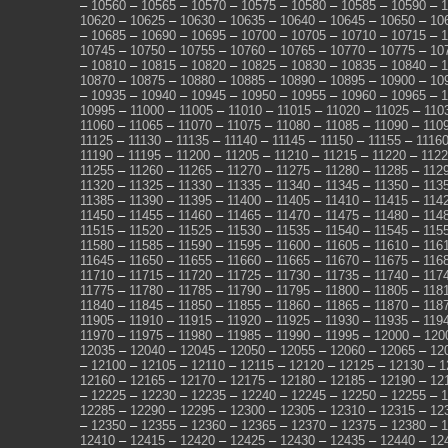
–
10560
–
10565
–
10570
–
10575
–
10580
–
10585
–
10590
–
1
10620
–
10625
–
10630
–
10635
–
10640
–
10645
–
10650
–
10
–
10685
–
10690
–
10695
–
10700
–
10705
–
10710
–
10715
–
1
10745
–
10750
–
10755
–
10760
–
10765
–
10770
–
10775
–
10
–
10810
–
10815
–
10820
–
10825
–
10830
–
10835
–
10840
–
1
10870
–
10875
–
10880
–
10885
–
10890
–
10895
–
10900
–
10
–
10935
–
10940
–
10945
–
10950
–
10955
–
10960
–
10965
–
1
10995
–
11000
–
11005
–
11010
–
11015
–
11020
–
11025
–
110
11060
–
11065
–
11070
–
11075
–
11080
–
11085
–
11090
–
110
11125
–
11130
–
11135
–
11140
–
11145
–
11150
–
11155
–
1116
11190
–
11195
–
11200
–
11205
–
11210
–
11215
–
11220
–
112
11255
–
11260
–
11265
–
11270
–
11275
–
11280
–
11285
–
112
11320
–
11325
–
11330
–
11335
–
11340
–
11345
–
11350
–
113
11385
–
11390
–
11395
–
11400
–
11405
–
11410
–
11415
–
114
11450
–
11455
–
11460
–
11465
–
11470
–
11475
–
11480
–
114
11515
–
11520
–
11525
–
11530
–
11535
–
11540
–
11545
–
115
11580
–
11585
–
11590
–
11595
–
11600
–
11605
–
11610
–
116
11645
–
11650
–
11655
–
11660
–
11665
–
11670
–
11675
–
116
11710
–
11715
–
11720
–
11725
–
11730
–
11735
–
11740
–
117
11775
–
11780
–
11785
–
11790
–
11795
–
11800
–
11805
–
118
11840
–
11845
–
11850
–
11855
–
11860
–
11865
–
11870
–
118
11905
–
11910
–
11915
–
11920
–
11925
–
11930
–
11935
–
119
11970
–
11975
–
11980
–
11985
–
11990
–
11995
–
12000
–
120
12035
–
12040
–
12045
–
12050
–
12055
–
12060
–
12065
–
12
–
12100
–
12105
–
12110
–
12115
–
12120
–
12125
–
12130
–
1
12160
–
12165
–
12170
–
12175
–
12180
–
12185
–
12190
–
12
–
12225
–
12230
–
12235
–
12240
–
12245
–
12250
–
12255
–
1
12285
–
12290
–
12295
–
12300
–
12305
–
12310
–
12315
–
12
–
12350
–
12355
–
12360
–
12365
–
12370
–
12375
–
12380
–
1
12410
–
12415
–
12420
–
12425
–
12430
–
12435
–
12440
–
12