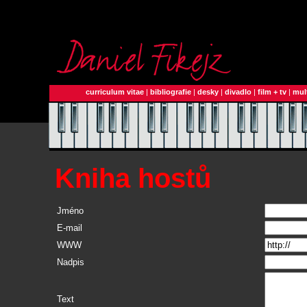
curriculum vitae
|
bibliografie
|
desky
|
divadlo
|
film + tv
|
mul
Kniha hostů
Jméno
E-mail
WWW
Nadpis
Text