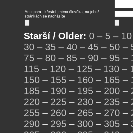
Antispam - křestní jméno člověka, na jehož
stránkách se nacházíte
Starší / Older:
0
–
5
–
10
30
–
35
–
40
–
45
–
50
–
75
–
80
–
85
–
90
–
95
–
115
–
120
–
125
–
130
–
150
–
155
–
160
–
165
–
185
–
190
–
195
–
200
–
220
–
225
–
230
–
235
–
255
–
260
–
265
–
270
–
290
–
295
–
300
–
305
–