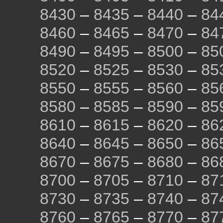
8430
–
8435
–
8440
–
84
8460
–
8465
–
8470
–
84
8490
–
8495
–
8500
–
85
8520
–
8525
–
8530
–
85
8550
–
8555
–
8560
–
85
8580
–
8585
–
8590
–
85
8610
–
8615
–
8620
–
86
8640
–
8645
–
8650
–
86
8670
–
8675
–
8680
–
86
8700
–
8705
–
8710
–
87
8730
–
8735
–
8740
–
87
8760
–
8765
–
8770
–
87