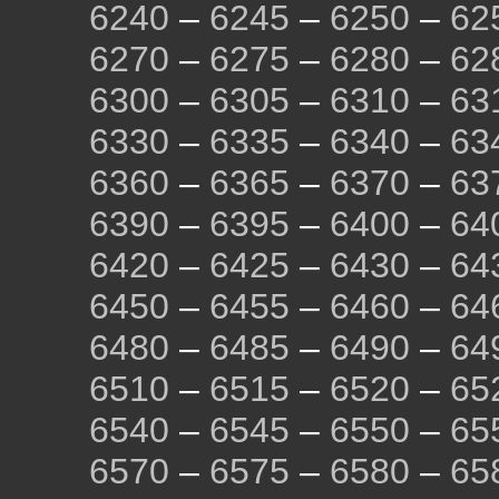
6240
–
6245
–
6250
–
62
6270
–
6275
–
6280
–
62
6300
–
6305
–
6310
–
63
6330
–
6335
–
6340
–
63
6360
–
6365
–
6370
–
63
6390
–
6395
–
6400
–
64
6420
–
6425
–
6430
–
64
6450
–
6455
–
6460
–
64
6480
–
6485
–
6490
–
64
6510
–
6515
–
6520
–
65
6540
–
6545
–
6550
–
65
6570
–
6575
–
6580
–
65